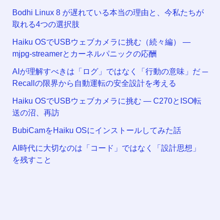
Bodhi Linux 8 が遅れている本当の理由と、今私たちが
取れる4つの選択肢
Haiku OSでUSBウェブカメラに挑む（続々編） —
mjpg-streamerとカーネルパニックの応酬
AIが理解すべきは「ログ」ではなく「行動の意味」だ ─
Recallの限界から自動運転の安全設計を考える
Haiku OSでUSBウェブカメラに挑む — C270とISO転
送の沼、再訪
BubiCamをHaiku OSにインストールしてみた話
AI時代に大切なのは「コード」ではなく「設計思想」
を残すこと