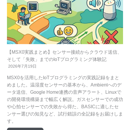
【MSX0実践まとめ】センサー接続からクラウド送信、
そして「失敗」までのIoTプログラミング体験記
2026年7月19日
MSX0を活用したIoTプログラミングの実践記録をまと
めました。温湿度センサーの基本から、Ambientへのデ
ータ送信、Google Home連携の音声アラート、Linuxで
の開発環境構築まで幅広く解説。ガスセンサーでの成功
や心拍センサーでの失敗から得た、BASICに適したセ
ンサー選びの知見など、試行錯誤の全記録をお届けしま
す。