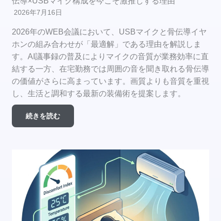
伝導×USBマイク構成を今こそ激推しする理由
2026年7月16日
2026年のWEB会議において、USBマイクと骨伝導イヤ
ホンの組み合わせが「最適解」である理由を解説しま
す。AI議事録の普及によりマイクの音質が業務効率に直
結する一方、在宅勤務では周囲の音を聞き取れる骨伝導
の価値がさらに高まっています。画質よりも音質を重視
し、生活と調和する最新の装備術を提案します。
続きを読む