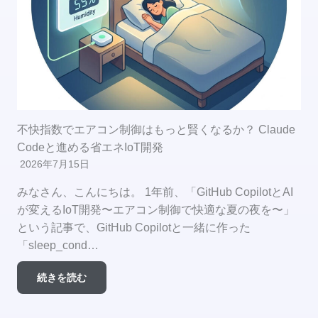
不快指数でエアコン制御はもっと賢くなるか？ Claude
Codeと進める省エネIoT開発
2026年7月15日
みなさん、こんにちは。 1年前、「GitHub CopilotとAI
が変えるIoT開発〜エアコン制御で快適な夏の夜を〜」
という記事で、GitHub Copilotと一緒に作った
「sleep_cond…
続きを読む