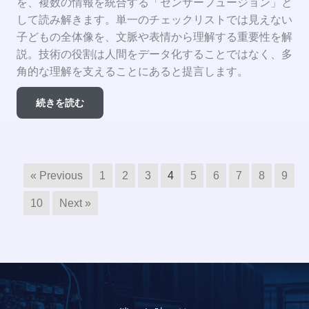
を、複数の情報を統合する「センサーフュージョン」と
して読み解きます。単一のチェックリストでは見えない
子どもの全体像を、文脈や表情から理解する重要性を解
説。技術の役割は人間をデータ化することではなく、多
角的な理解を支えることにあると提言します。
続きを読む
« Previous
1
2
3
4
5
6
7
8
9
10
Next »