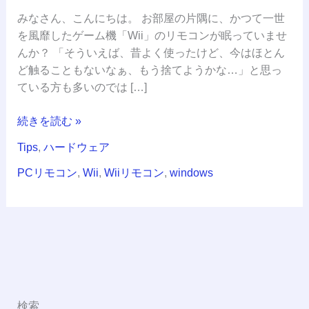
みなさん、こんにちは。 お部屋の片隅に、かつて一世
を風靡したゲーム機「Wii」のリモコンが眠っていませ
んか？ 「そういえば、昔よく使ったけど、今はほとん
ど触ることもないなぁ、もう捨てようかな…」と思っ
ている方も多いのでは […]
続きを読む »
Tips
,
ハードウェア
PCリモコン
,
Wii
,
Wiiリモコン
,
windows
検索