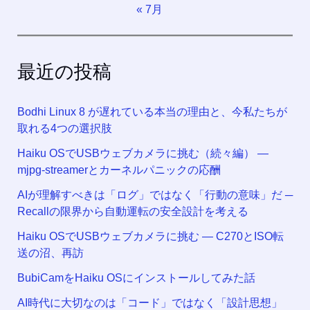
« 7月
最近の投稿
Bodhi Linux 8 が遅れている本当の理由と、今私たちが
取れる4つの選択肢
Haiku OSでUSBウェブカメラに挑む（続々編） —
mjpg-streamerとカーネルパニックの応酬
AIが理解すべきは「ログ」ではなく「行動の意味」だ ─
Recallの限界から自動運転の安全設計を考える
Haiku OSでUSBウェブカメラに挑む — C270とISO転
送の沼、再訪
BubiCamをHaiku OSにインストールしてみた話
AI時代に大切なのは「コード」ではなく「設計思想」