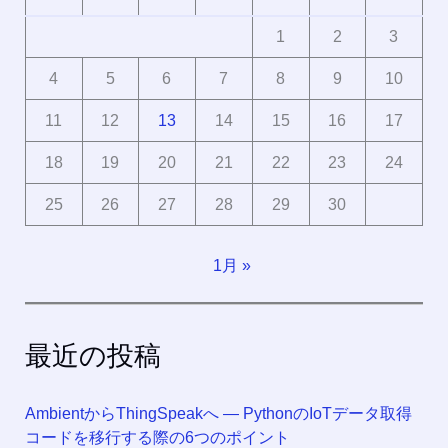
1
2
3
4
5
6
7
8
9
10
11
12
13
14
15
16
17
18
19
20
21
22
23
24
25
26
27
28
29
30
1月 »
最近の投稿
AmbientからThingSpeakへ ― PythonのIoTデータ取得
コードを移行する際の6つのポイント