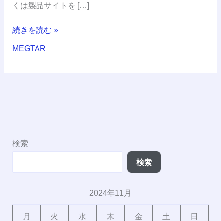
くは製品サイトを […]
続きを読む »
MEGTAR
検索
検索
2024年11月
月
火
水
木
金
土
日