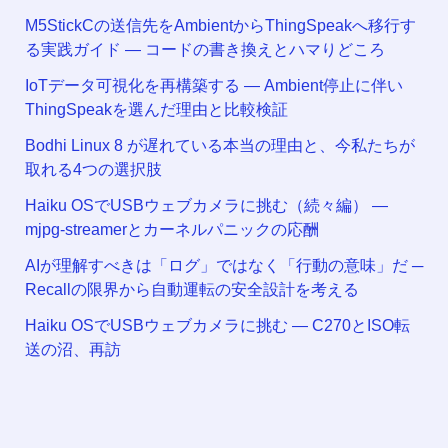
M5StickCの送信先をAmbientからThingSpeakへ移行す
る実践ガイド ― コードの書き換えとハマりどころ
IoTデータ可視化を再構築する ― Ambient停止に伴い
ThingSpeakを選んだ理由と比較検証
Bodhi Linux 8 が遅れている本当の理由と、今私たちが
取れる4つの選択肢
Haiku OSでUSBウェブカメラに挑む（続々編） —
mjpg-streamerとカーネルパニックの応酬
AIが理解すべきは「ログ」ではなく「行動の意味」だ ─
Recallの限界から自動運転の安全設計を考える
Haiku OSでUSBウェブカメラに挑む — C270とISO転
送の沼、再訪