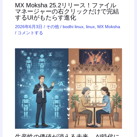
MX Moksha 25.2リリース！ファイル
マネージャーの右クリックだけで完結
するUIがもたらす進化
2026年6月3日
/
その他
/
bodhi linux
,
linux
,
MX Moksha
/
コメントする
生産性の価値が消える未来 – AI時代に