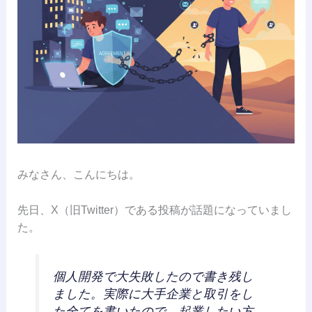
みなさん、こんにちは。
先日、X（旧Twitter）である投稿が話題になっていまし
た。
個人開発で大失敗したので書き残し
ました。実際に大手企業と取引をし
た全てを書いたので、起業したい方