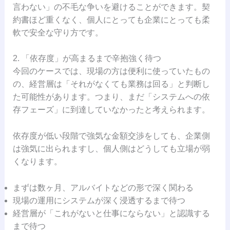
言わない」の不毛な争いを避けることができます。契
約書ほど重くなく、個人にとっても企業にとっても柔
軟で安全な守り方です。
2. 「依存度」が高まるまで辛抱強く待つ
今回のケースでは、現場の方は便利に使っていたもの
の、経営層は「それがなくても業務は回る」と判断し
た可能性があります。つまり、まだ「システムへの依
存フェーズ」に到達していなかったと考えられます。
依存度が低い段階で強気な金額交渉をしても、企業側
は強気に出られますし、個人側はどうしても立場が弱
くなります。
まずは数ヶ月、アルバイトなどの形で深く関わる
現場の運用にシステムが深く浸透するまで待つ
経営層が「これがないと仕事にならない」と認識する
まで待つ