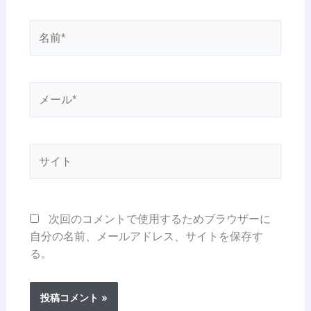
名
前
*
メ
ー
ル
*
サ
イ
ト
次回のコメントで使用するためブラウザーに
自分の名前、メールアドレス、サイトを保存す
る。