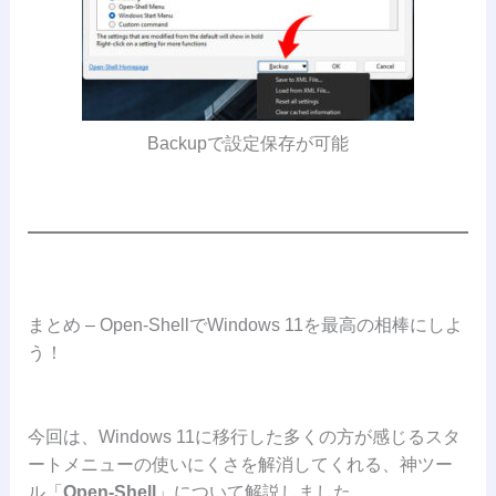
Backupで設定保存が可能
まとめ – Open-ShellでWindows 11を最高の相棒にしよ
う！
今回は、Windows 11に移行した多くの方が感じるスタ
ートメニューの使いにくさを解消してくれる、神ツー
ル「
Open-Shell
」について解説しました。