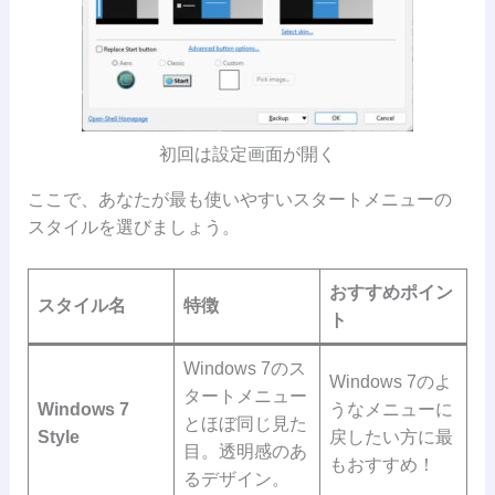
初回は設定画面が開く
ここで、あなたが最も使いやすいスタートメニューの
スタイルを選びましょう。
おすすめポイン
スタイル名
特徴
ト
Windows 7のス
Windows 7のよ
タートメニュー
Windows 7
うなメニューに
とほぼ同じ見た
Style
戻したい方に最
目。透明感のあ
もおすすめ！
るデザイン。