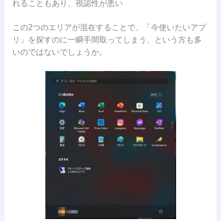
れることもあり、視認性が悪い
この2つのエリアが混在することで、「今使いたいアプ
リ」を探すのに一瞬手間取ってしまう、という方も多
いのではないでしょうか。