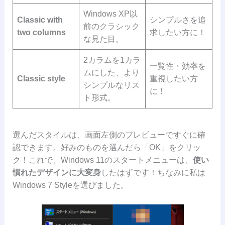
Windows XP以
Classic with
シンプルさを追
前のクラシック
two columns
求したい方に！
な見た目。
2カラムを1カラ
一覧性・効率を
ムにした、より
Classic style
重視したい方
シンプルなリス
に！
ト形式。
選んだスタイルは、画面左側のプレビューですぐに確
認できます。好みのものを選んだら「OK」をクリッ
ク！これで、Windows 11のスタートメニューは、
使い
慣れたデザインに大変身
したはずです！ちなみに私は
Windows 7 Styleを選びました。