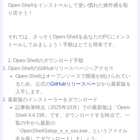
Open-Shellをインストールして使い慣れた操作感を取
り戻そう！
それでは、さっそくOpen-ShellをあなたのPCにインス
トールしてみましょう！手順はとても簡単です。
1. Open-Shellのダウンロード手順
Open-ShellのGitHubリリースページへアクセス
Open-Shellはオープンソースで開発が続けられてい
るため、公式の
GitHubリリースページ
から最新版を
入手します。
最新版のインストーラーをダウンロード
記事執筆時点（2025年10月）での最新版は「Open-
Shell 4.4.196」です。ダウンロードする時点で、一
覧の中から最新の
「OpenShellSetup_x_x_xxx.exe」というファイル
名を探してダウンロードしましょう。