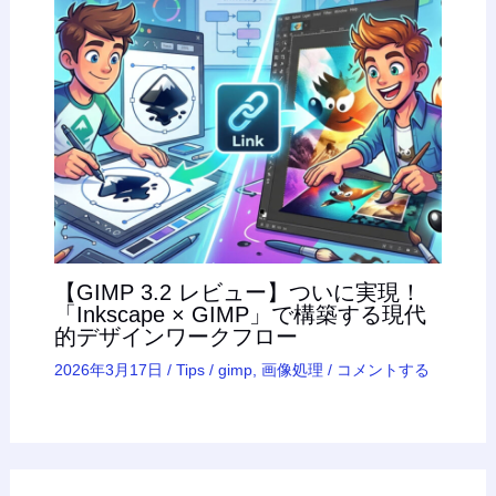
【GIMP 3.2 レビュー】ついに実現！
「Inkscape × GIMP」で構築する現代
的デザインワークフロー
2026年3月17日
/
Tips
/
gimp
,
画像処理
/
コメントする