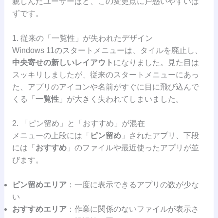
親しんだユーザーほど、この変更点に戸惑いやすいは
ずです。
1. 従来の「一覧性」が失われたデザイン
Windows 11のスタートメニューは、タイルを廃止し、
中央寄せの新しいレイアウト
になりました。見た目は
スッキリしましたが、従来のスタートメニューにあっ
た、アプリのアイコンや名前がすぐに目に飛び込んで
くる「
一覧性
」が大きく失われてしまいました。
2. 「ピン留め」と「おすすめ」が混在
メニューの上段には「
ピン留め
」されたアプリ、下段
には「
おすすめ
」のファイルや最近使ったアプリが並
びます。
ピン留めエリア
：一度に表示できるアプリの数が少な
い
おすすめエリア
：作業に関係のないファイルが表示さ