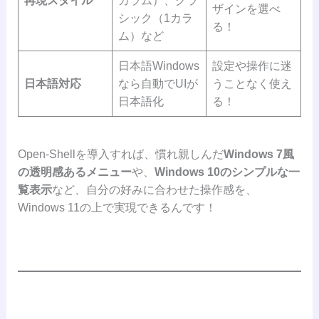
再現スタイル
カラム）、クラ
ザインを選べ
シック（1カラ
る！
ム）など
日本語Windows
設定や操作に迷
日本語対応
なら自動でUIが
うことなく使え
日本語化
る！
Open-Shellを導入すれば、慣れ親しんだ
Windows 7風
の透明感あるメニュー
や、
Windows 10のシンプルな一
覧表示
など、自分の好みに合わせた操作感を、
Windows 11の上で実現できるんです！