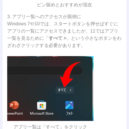
ピン留めとおすすめが混在
3. アプリ一覧へのアクセスが面倒に
Windows 7や10では、スタートボタンを押せばすぐに
アプリの一覧にアクセスできましたが、11ではアプリ
一覧を見るために「
すべて >
」という小さなボタンをわ
ざわざクリックする必要があります。
アプリ一覧は「すべて」をクリック