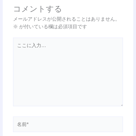
コメントする
メールアドレスが公開されることはありません。
※
が付いている欄は必須項目です
こ
こ
に
入
力…
名
前
*