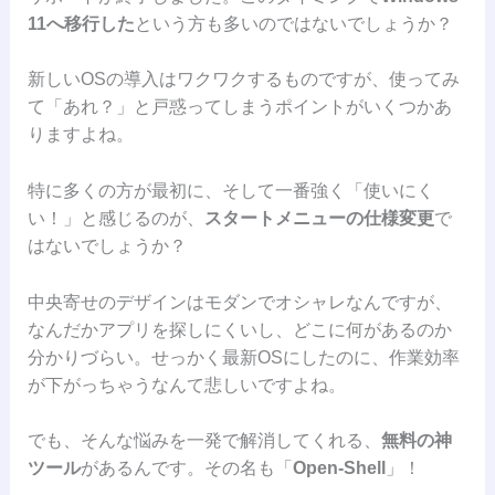
11へ移行した
という方も多いのではないでしょうか？
新しいOSの導入はワクワクするものですが、使ってみ
て「あれ？」と戸惑ってしまうポイントがいくつかあ
りますよね。
特に多くの方が最初に、そして一番強く「使いにく
い！」と感じるのが、
スタートメニューの仕様変更
で
はないでしょうか？
中央寄せのデザインはモダンでオシャレなんですが、
なんだかアプリを探しにくいし、どこに何があるのか
分かりづらい。せっかく最新OSにしたのに、作業効率
が下がっちゃうなんて悲しいですよね。
でも、そんな悩みを一発で解消してくれる、
無料の神
ツール
があるんです。その名も「
Open-Shell
」！