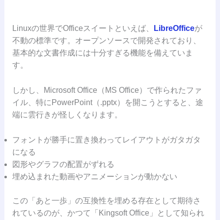
Linuxの世界でOfficeスイートといえば、
LibreOffice
が
不動の標準です。オープンソースで開発されており、
基本的な文書作成には十分すぎる機能を備えていま
す。
しかし、Microsoft Office（MS Office）で作られたファ
イル、特にPowerPoint（.pptx）を開こうとすると、途
端に雲行きが怪しくなります。
フォントが勝手に置き換わってレイアウトがガタガタ
になる
図形やグラフの配置がずれる
埋め込まれた動画やアニメーションが動かない
この「あと一歩」の互換性を埋める存在として期待さ
れているのが、かつて「Kingsoft Office」として知られ