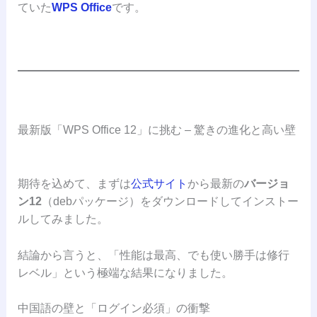
ていた
WPS Office
です。
最新版「WPS Office 12」に挑む – 驚きの進化と高い壁
期待を込めて、まずは
公式サイト
から最新の
バージョ
ン12
（debパッケージ）をダウンロードしてインストー
ルしてみました。
結論から言うと、「性能は最高、でも使い勝手は修行
レベル」という極端な結果になりました。
中国語の壁と「ログイン必須」の衝撃