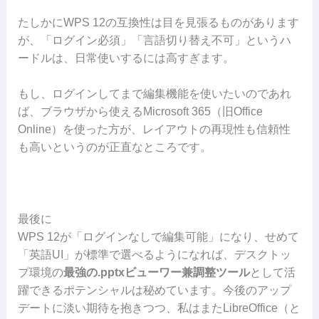
たしかにWPS 12の互換性は目を見張るものがあります
が、「ログイン必須」「言語切り替え不可」というハ
ードルは、日常使いするには高すぎます。
もし、ログインしてまで編集機能を使いたいのであれ
ば、ブラウザから使えるMicrosoft 365（旧Office
Online）を使った方が、レイアウトの再現性も信頼性
も高いというのが正直なところです。
最後に
WPS 12が「ログインなしで編集可能」になり、せめて
「英語UI」が標準で選べるようになれば、デスクトッ
プ環境の
最強の.pptxビューワー兼調整ツール
として活
躍できるポテンシャルは秘めています。今後のアップ
デートに淡い期待を抱きつつ、私はまたLibreOffice（と