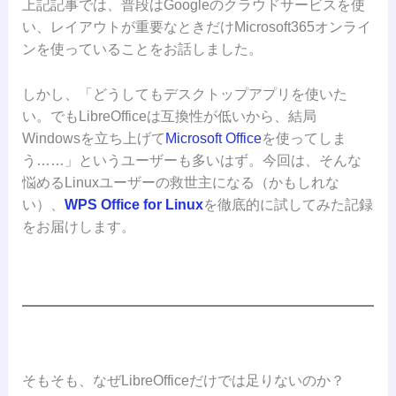
上記記事では、普段はGoogleのクラウドサービスを使
い、レイアウトが重要なときだけMicrosoft365オンライ
ンを使っていることをお話しました。
しかし、「どうしてもデスクトップアプリを使いた
い。でもLibreOfficeは互換性が低いから、結局
Windowsを立ち上げて
Microsoft Office
を使ってしま
う……」というユーザーも多いはず。今回は、そんな
悩めるLinuxユーザーの救世主になる（かもしれな
い）、
WPS Office for Linux
を徹底的に試してみた記録
をお届けします。
そもそも、なぜLibreOfficeだけでは足りないのか？