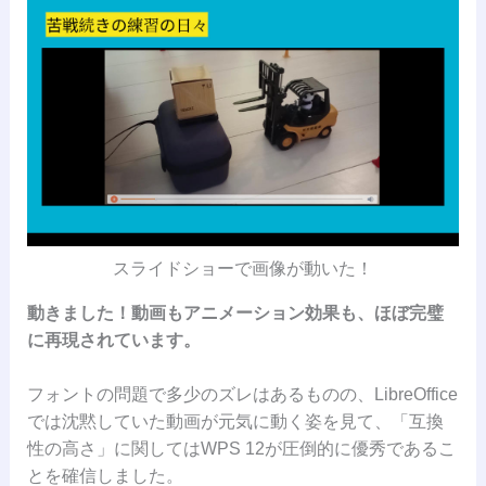
スライドショーで画像が動いた！
動きました！動画もアニメーション効果も、ほぼ完璧
に再現されています。
フォントの問題で多少のズレはあるものの、LibreOffice
では沈黙していた動画が元気に動く姿を見て、「互換
性の高さ」に関してはWPS 12が圧倒的に優秀であるこ
とを確信しました。