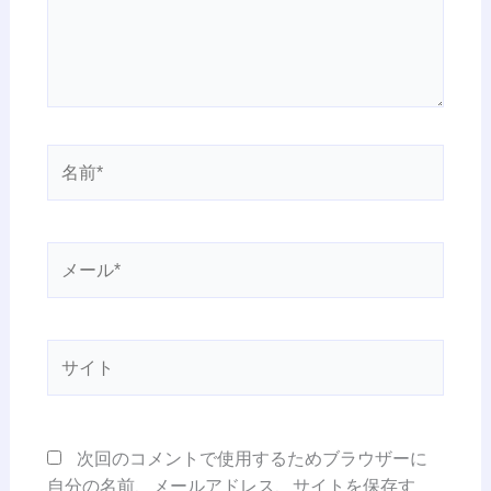
名
前
*
メ
ー
ル
*
サ
イ
ト
次回のコメントで使用するためブラウザーに
自分の名前、メールアドレス、サイトを保存す