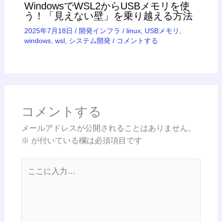
WindowsでWSL2からUSBメモリを使
う！「見えない壁」を乗り越える方法
2025年7月18日
/
開発インフラ
/
linux
,
USBメモリ
,
windows
,
wsl
,
システム開発
/
コメントする
コメントする
メールアドレスが公開されることはありません。
※
が付いている欄は必須項目です
こ
こ
に
入
力…