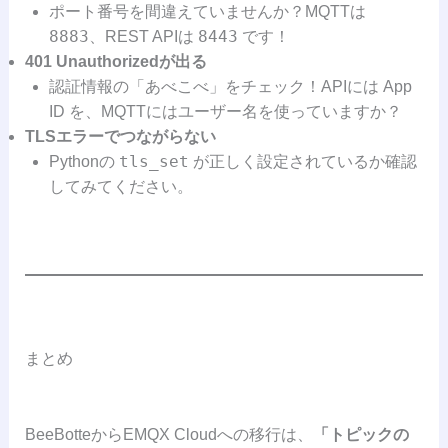
ポート番号を間違えていませんか？MQTTは
8883
8443
、REST APIは
です！
401 Unauthorizedが出る
認証情報の「あべこべ」をチェック！APIには App
ID を、MQTTにはユーザー名を使っていますか？
TLSエラーでつながらない
tls_set
Pythonの
が正しく設定されているか確認
してみてください。
まとめ
BeeBotteからEMQX Cloudへの移行は、
「トピックの