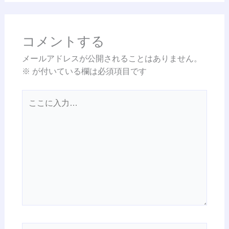
コメントする
メールアドレスが公開されることはありません。
※
が付いている欄は必須項目です
こ
こ
に
入
力…
名