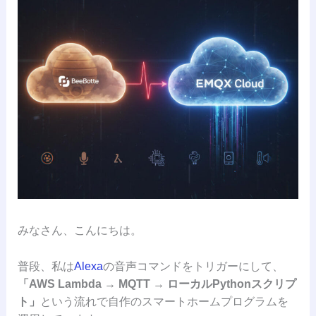
みなさん、こんにちは。
普段、私は
Alexa
の音声コマンドをトリガーにして、
「AWS Lambda → MQTT → ローカルPythonスクリプ
ト」
という流れで自作のスマートホームプログラムを