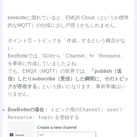
beebotteに慣れていると、EMQX Cloud（というか標準
的なMQTT）の仕様に少し戸惑うかもしれません。
ポイント① – トピックを「作成」するという概念がな
い
BeeBotteでは、GUIから「Channel」や「Resource」
を事前に作成していましたよね。
でも、EMQX（MQTT）の世界では、
「publish（送
信）したりsubscribe（受信）した瞬間に、そのトピッ
クが存在する」
という扱いになります。事前準備はい
りません。
Channel: user
BeeBotteの場合：
トピック用の
/
Resource: topic
を登録する