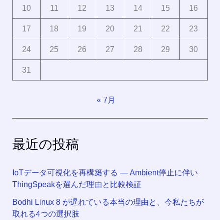
10
11
12
13
14
15
16
17
18
19
20
21
22
23
24
25
26
27
28
29
30
31
« 7月
最近の投稿
IoTデータ可視化を再構築する ― Ambient停止に伴い
ThingSpeakを選んだ理由と比較検証
Bodhi Linux 8 が遅れている本当の理由と、今私たちが
取れる4つの選択肢