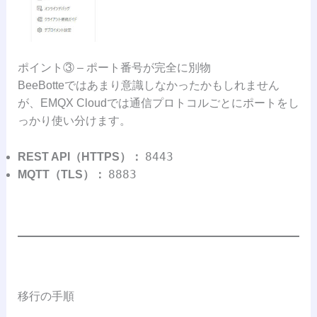
ポイント③ – ポート番号が完全に別物
BeeBotteではあまり意識しなかったかもしれません
が、EMQX Cloudでは通信プロトコルごとにポートをし
っかり使い分けます。
8443
REST API（HTTPS）：
8883
MQTT（TLS）：
移行の手順