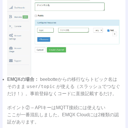
EMQXの場合：
beebotteからの移行ならトピック名は
user/topic
そのまま
が使える（スラッシュでつなぐ
だけ！）。事前登録なくコードに直接記載するだけ。
ポイント② – APIキーはMQTT接続には使えない
ここが一番混乱しました。EMQX Cloudには2種類の認
証があります。