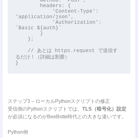
        method: 'POST',

        headers: {

            'Content-Type': 
'application/json',

            'Authorization': 
`Basic ${auth}`

        }

    };

    // あとは https.request で送信す
るだけ！（詳細は割愛）

ステップ3 – ローカルPythonスクリプトの修正
受信側のPythonスクリプトでは、
TLS（暗号化）設定
が必須になるのがBeeBotte時代との大きな違いです。
Python例