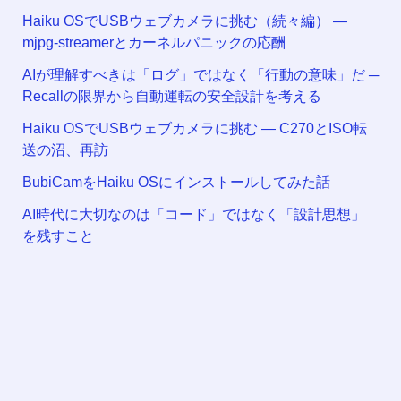
Haiku OSでUSBウェブカメラに挑む（続々編） —
mjpg-streamerとカーネルパニックの応酬
AIが理解すべきは「ログ」ではなく「行動の意味」だ ─
Recallの限界から自動運転の安全設計を考える
Haiku OSでUSBウェブカメラに挑む — C270とISO転
送の沼、再訪
BubiCamをHaiku OSにインストールしてみた話
AI時代に大切なのは「コード」ではなく「設計思想」
を残すこと