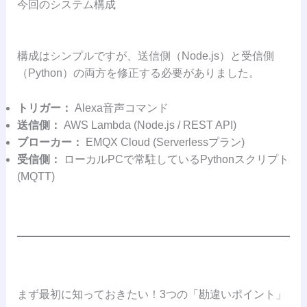
今回のシステム構成
構成はシンプルですが、送信側（Node.js）と受信側
（Python）の両方を修正する必要がありました。
トリガー：
Alexa音声コマンド
送信側：
AWS Lambda (Node.js / REST API)
ブローカー：
EMQX Cloud (Serverlessプラン)
受信側：
ローカルPCで常駐しているPythonスクリプト
(MQTT)
まず最初に知っておきたい！3つの「勘違いポイント」