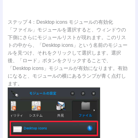
ステップ 4：Desktop icons モジュールの有効化
「ファイル」モジュールを選択すると、ウィンドウの
下側にさらにモジュールリストが現れます。このリス
トの中から、「Desktop icons」という名前のモジュー
ルを見つけ、それをクリックして選択します。選択
後、「ロード」ボタンをクリックすることで、
「Desktop icons」モジュールが有効になります。有効
になると、モジュールの横にあるランプが青く点灯し
ます。