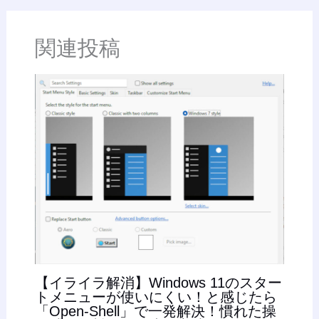
関連投稿
【イライラ解消】Windows 11のスター
トメニューが使いにくい！と感じたら
「Open-Shell」で一発解決！慣れた操