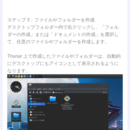
ステップ 3：ファイルやフォルダーを作成
デスクトップフォルダー内で右クリックし、「フォル
ダーの作成」または「ドキュメントの作成」を選択し
て、任意のファイルやフォルダーを作成します。
Thunar 上で作成したファイルやフォルダーは、自動的
にデスクトップにもアイコンとして表示されるように
なります。