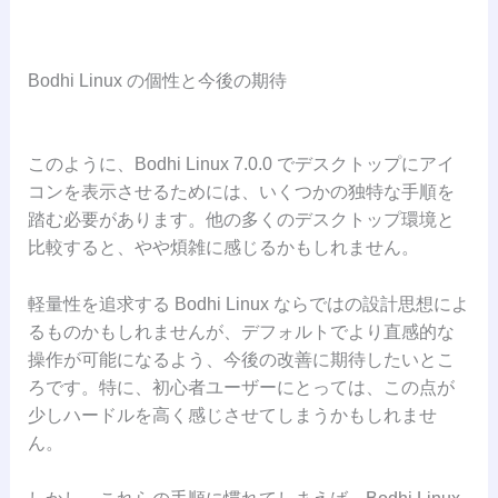
Bodhi Linux の個性と今後の期待
このように、Bodhi Linux 7.0.0 でデスクトップにアイ
コンを表示させるためには、いくつかの独特な手順を
踏む必要があります。他の多くのデスクトップ環境と
比較すると、やや煩雑に感じるかもしれません。
軽量性を追求する Bodhi Linux ならではの設計思想によ
るものかもしれませんが、デフォルトでより直感的な
操作が可能になるよう、今後の改善に期待したいとこ
ろです。特に、初心者ユーザーにとっては、この点が
少しハードルを高く感じさせてしまうかもしれませ
ん。