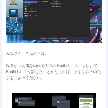
みなさん、こんにちは。
軽量かつ高速な動作で人気の Bodhi Linux。もしまだ
Bodhi Linux を試したことがなければ、まずは以下の記
事をご参照ください。