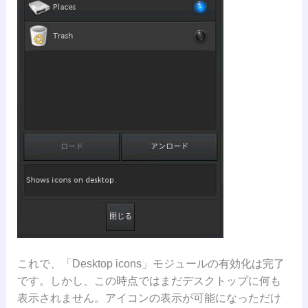
これで、「Desktop icons」モジュールの有効化は完了
です。しかし、この時点ではまだデスクトップに何も
表示されません。アイコンの表示が可能になっただけ