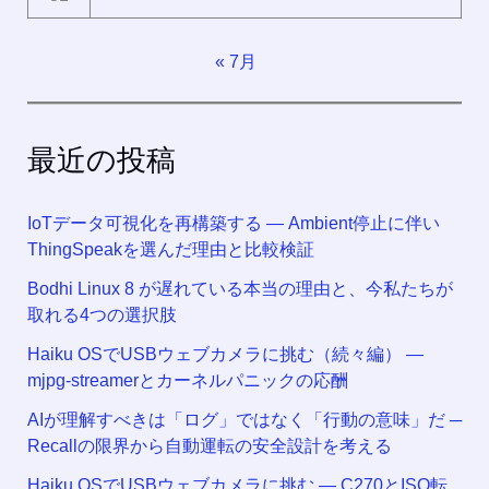
« 7月
最近の投稿
IoTデータ可視化を再構築する ― Ambient停止に伴い
ThingSpeakを選んだ理由と比較検証
Bodhi Linux 8 が遅れている本当の理由と、今私たちが
取れる4つの選択肢
Haiku OSでUSBウェブカメラに挑む（続々編） —
mjpg-streamerとカーネルパニックの応酬
AIが理解すべきは「ログ」ではなく「行動の意味」だ ─
Recallの限界から自動運転の安全設計を考える
Haiku OSでUSBウェブカメラに挑む — C270とISO転