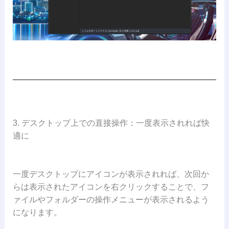
3. デスクトップ上での直接操作：一度表示されれば快
適に
一度デスクトップにアイコンが表示されれば、次回か
らは表示されたアイコンを右クリックすることで、フ
ァイルやフォルダーの操作メニューが表示されるよう
になります。