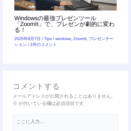
Windowsの最強プレゼンツール
「ZoomIt」で、プレゼンが劇的に変わ
る！
2025年8月7日
/
Tips
/
windows
,
ZoomIt
,
プレゼンテー
ション
/
1件のコメント
コメントする
メールアドレスが公開されることはありません。
※
が付いている欄は必須項目です
こ
こ