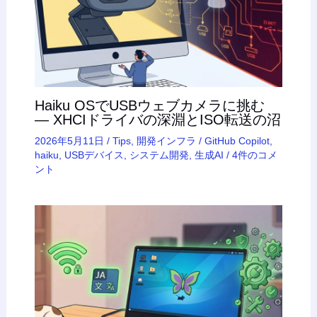
Haiku OSでUSBウェブカメラに挑む
— XHCIドライバの深淵とISO転送の沼
2026年5月11日
/
Tips
,
開発インフラ
/
GitHub Copilot
,
haiku
,
USBデバイス
,
システム開発
,
生成AI
/
4件のコメ
ント