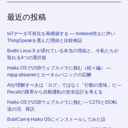
最近の投稿
IoTデータ可視化を再構築する ― Ambient停止に伴い
ThingSpeakを選んだ理由と比較検証
Bodhi Linux 8 が遅れている本当の理由と、今私たちが
取れる4つの選択肢
Haiku OSでUSBウェブカメラに挑む（続々編） —
mjpg-streamerとカーネルパニックの応酬
AIが理解すべきは「ログ」ではなく「行動の意味」だ ─
Recallの限界から自動運転の安全設計を考える
Haiku OSでUSBウェブカメラに挑む — C270とISO転
送の沼、再訪
BubiCamをHaiku OSにインストールしてみた話