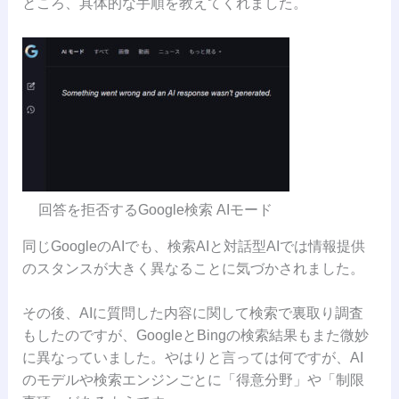
ところ、具体的な手順を教えてくれました。
回答を拒否するGoogle検索 AIモード
同じGoogleのAIでも、検索AIと対話型AIでは情報提供
のスタンスが大きく異なることに気づかされました。
その後、AIに質問した内容に関して検索で裏取り調査
もしたのですが、GoogleとBingの検索結果もまた微妙
に異なっていました。やはりと言っては何ですが、AI
のモデルや検索エンジンごとに「得意分野」や「制限