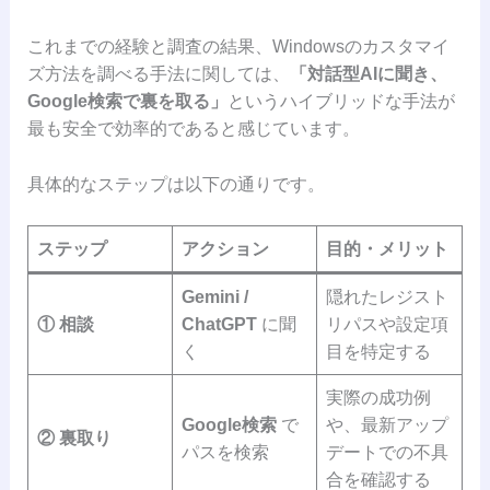
これまでの経験と調査の結果、Windowsのカスタマイ
ズ方法を調べる手法に関しては、
「対話型AIに聞き、
Google検索で裏を取る」
というハイブリッドな手法が
最も安全で効率的であると感じています。
具体的なステップは以下の通りです。
ステップ
アクション
目的・メリット
Gemini /
隠れたレジスト
① 相談
ChatGPT
に聞
リパスや設定項
く
目を特定する
実際の成功例
Google検索
で
や、最新アップ
② 裏取り
パスを検索
デートでの不具
合を確認する