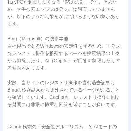
ればPCが起動しなくなる「諸刃の剣」です。そのた
め、大手検索エンジンは公式には明言していません
が、以下のような制限をかけているような印象があり
ます。
Bing（Microsoft）の防衛本能
自社製品であるWindowsの安定性を守るため、非公式
なレジストリ操作を推奨するページを検索結果の上位
から排除したり、AI（Copilot）が回答を制限したりす
る傾向があります。
実際、当サイトのレジストリ操作を含む過去記事も
Bingの検索結果から除外されているページがあること
を確認しています。Copilotも、レジストリ操作に関す
る質問には非常に慎重な回答を返すことが多いです。
Google検索の「安全性アルゴリズム」と AIモードの