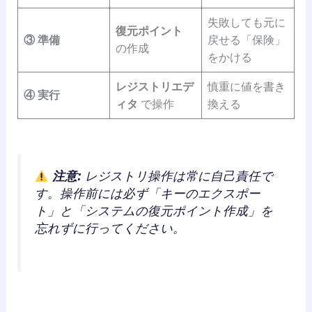
失敗しても元に
復元ポイント
③ 準備
戻せる「保険」
の作成
をかける
レジストリエデ
慎重に値を書き
④ 実行
ィタ
で操作
換える
注意:
レジストリ操作は常に自己責任で
す。操作前には必ず「キーのエクスポー
ト」と「システムの復元ポイント作成」を
忘れずに行ってください。