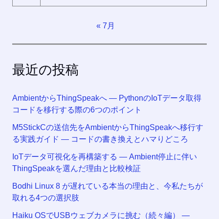
« 7月
最近の投稿
AmbientからThingSpeakへ ― PythonのIoTデータ取得
コードを移行する際の6つのポイント
M5StickCの送信先をAmbientからThingSpeakへ移行す
る実践ガイド ― コードの書き換えとハマりどころ
IoTデータ可視化を再構築する ― Ambient停止に伴い
ThingSpeakを選んだ理由と比較検証
Bodhi Linux 8 が遅れている本当の理由と、今私たちが
取れる4つの選択肢
Haiku OSでUSBウェブカメラに挑む（続々編） —