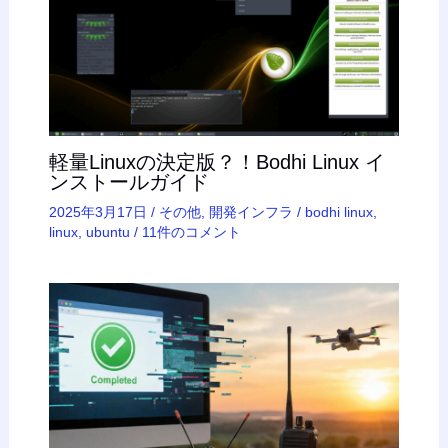
軽量Linuxの決定版？！Bodhi Linux イ
ンストールガイド
2025年3月17日
/
その他
,
開発インフラ
/
bodhi linux
,
linux
,
ubuntu
/
11件のコメント