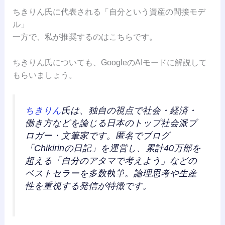
ちきりん氏に代表される「自分という資産の間接モデ
ル」
一方で、私が推奨するのはこちらです。
ちきりん氏についても、GoogleのAIモードに解説して
もらいましょう。
ちきりん
氏は、独自の視点で社会・経済・
働き方などを論じる日本のトップ社会派ブ
ロガー・文筆家です。匿名でブログ
「Chikirinの日記」を運営し、累計40万部を
超える「自分のアタマで考えよう」などの
ベストセラーを多数執筆。論理思考や生産
性を重視する発信が特徴です。