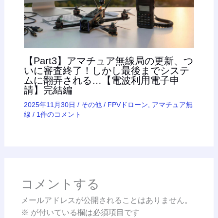
【Part3】アマチュア無線局の更新、つ
いに審査終了！しかし最後までシステ
ムに翻弄される…【電波利用電子申
請】完結編
2025年11月30日
/
その他
/
FPVドローン
,
アマチュア無
線
/
1件のコメント
コメントする
メールアドレスが公開されることはありません。
※
が付いている欄は必須項目です