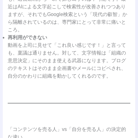
近はAIによる文字起こしで検索性が改善されつつあり
ますが、それでもGoogle検索という「現代の叡智」か
ら隔離されているのは、専門家にとって非常に痛いと
ころ。
再利用ができない
動画を上司に見せて「これ良い感じです！」と言って
も、稟議は通りません。対して、文字情報は「組織の
意思決定」にそのまま使える武器になります。ブログ
のテキストはそのまま企画書やメールにコピペされ、
自分のかわりに組織を動かしてくれるのです。
「コンテンツを売る人」vs「自分を売る人」の決定的
な違い