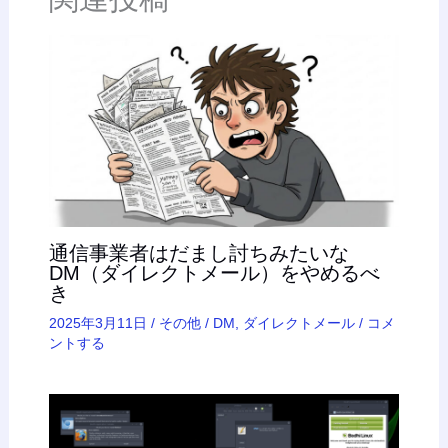
通信事業者はだまし討ちみたいな
DM（ダイレクトメール）をやめるべ
き
2025年3月11日
/
その他
/
DM
,
ダイレクトメール
/
コメ
ントする