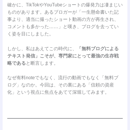
確かに、TikTokやYouTubeショートの爆発力は凄まじい
ものがあります。あるブロガーが「一生懸命書いた記
事より、適当に撮ったショート動画の方が再生され、
コメントも多かった……」と嘆き、ブログを去ってい
く姿を目にしました。
しかし、私はあえてこの時代に、
「無料ブログによる
テキスト発信」こそが、専門家にとって最強の生存戦
略である
と断言します。
なぜ有料noteでもなく、流行の動画でもなく「無料ブ
ログ」なのか。今回は、その裏にある「信頼の資産
化」という視点に焦点をあてて深堀してみます。