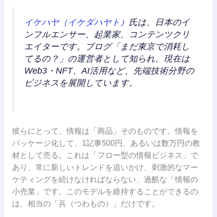
イケハヤ（イケダハヤト）
氏は、日本のイ
ンフルエンサー、起業家、コンテンツクリ
エイターです。ブログ「まだ東京で消耗し
てるの？」の運営者として知られ、現在は
Web3・NFT、AI活用など、先端技術分野の
ビジネスを展開しています。
彼らにとって、情報は「商品」そのものです。情報を
パッケージ化して、1記事500円、あるいは数万円の教
材として売る。これは「フロー型の情報ビジネス」で
あり、常に新しいトレンドを追いかけ、刺激的なマー
ケティングを続けなければならない、過酷な「情報の
小売業」です。このモデルを維持することができるの
は、相当の「兵（つわもの）」だけです。