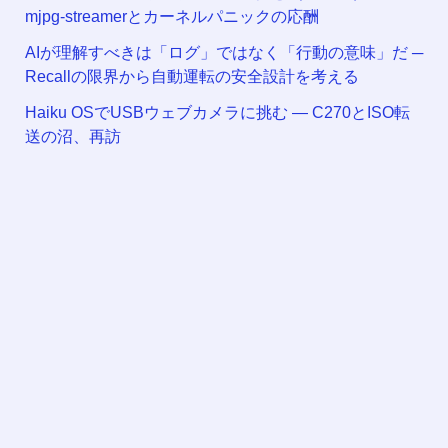
mjpg-streamerとカーネルパニックの応酬
AIが理解すべきは「ログ」ではなく「行動の意味」だ ─
Recallの限界から自動運転の安全設計を考える
Haiku OSでUSBウェブカメラに挑む — C270とISO転
送の沼、再訪