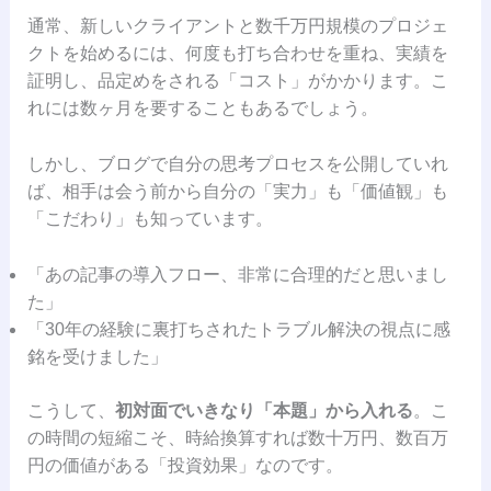
通常、新しいクライアントと数千万円規模のプロジェ
クトを始めるには、何度も打ち合わせを重ね、実績を
証明し、品定めをされる「コスト」がかかります。こ
れには数ヶ月を要することもあるでしょう。
しかし、ブログで自分の思考プロセスを公開していれ
ば、相手は会う前から自分の「実力」も「価値観」も
「こだわり」も知っています。
「あの記事の導入フロー、非常に合理的だと思いまし
た」
「30年の経験に裏打ちされたトラブル解決の視点に感
銘を受けました」
こうして、
初対面でいきなり「本題」から入れる
。こ
の時間の短縮こそ、時給換算すれば数十万円、数百万
円の価値がある「投資効果」なのです。