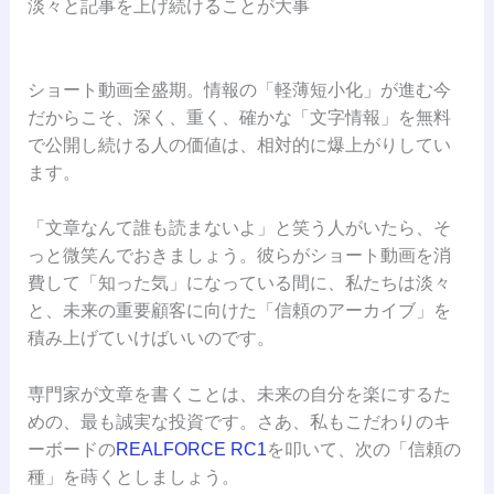
淡々と記事を上げ続けることが大事
ショート動画全盛期。情報の「軽薄短小化」が進む今
だからこそ、深く、重く、確かな「文字情報」を無料
で公開し続ける人の価値は、相対的に爆上がりしてい
ます。
「文章なんて誰も読まないよ」と笑う人がいたら、そ
っと微笑んでおきましょう。彼らがショート動画を消
費して「知った気」になっている間に、私たちは淡々
と、未来の重要顧客に向けた「信頼のアーカイブ」を
積み上げていけばいいのです。
専門家が文章を書くことは、未来の自分を楽にするた
めの、最も誠実な投資です。さあ、私もこだわりのキ
ーボードの
REALFORCE RC1
を叩いて、次の「信頼の
種」を蒔くとしましょう。