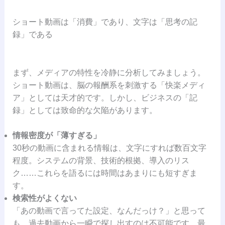
ショート動画は「消費」であり、文字は「思考の記
録」である
まず、メディアの特性を冷静に分析してみましょう。
ショート動画は、脳の報酬系を刺激する「快楽メディ
ア」としては天才的です。しかし、ビジネスの「記
録」としては致命的な欠陥があります。
情報密度が「薄すぎる」
30秒の動画に含まれる情報は、文字にすれば数百文字
程度。システムの背景、技術的根拠、導入のリス
ク……これらを語るには時間はあまりにも短すぎま
す。
検索性がよくない
「あの動画で言ってた設定、なんだっけ？」と思って
も、過去動画から一瞬で探し出すのは不可能です。最