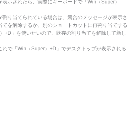
示されたら、実際にキーボードで「Win（Super）
が割り当てられている場合は、競合のメッセージが表示さ
当てを解除するか、別のショートカットに再割り当てする
er）+D」を使いたいので、既存の割り当てを解除して新し
で「Win（Super）+D」でデスクトップが表示される