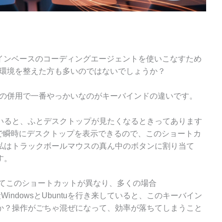
、コマンドラインベースのコーディングエージェントを使いこなすため
ntu環境を整えた方も多いのではないでしょうか？
ntuの併用で一番やっかいなのがキーバインドの違いです。
いると、ふとデスクトップが見たくなるときってあります
）+D」で瞬時にデスクトップを表示できるので、このショートカ
私はトラックボールマウスの真ん中のボタンに割り当て
す。
よってこのショートカットが異なり、多くの場合
段WindowsとUbuntuを行き来していると、このキーバイン
か？操作がごちゃ混ぜになって、効率が落ちてしまうこと