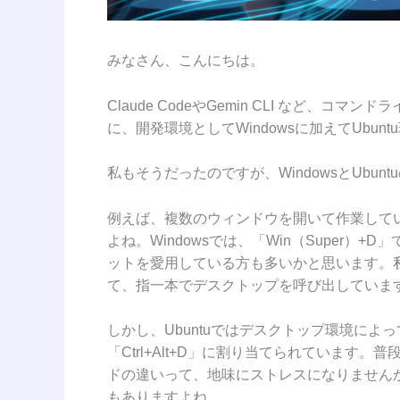
みなさん、こんにちは。
Claude CodeやGemin CLI など
に、開発環境としてWindowsに加えてUbu
私もそうだったのですが、WindowsとUbu
例えば、複数のウィンドウを開いて作業して
よね。Windowsでは、「Win（Super
ットを愛用している方も多いかと思います。
て、指一本でデスクトップを呼び出していま
しかし、Ubuntuではデスクトップ環境に
「Ctrl+Alt+D」に割り当てられています。普
ドの違いって、地味にストレスになりません
もありますよね。