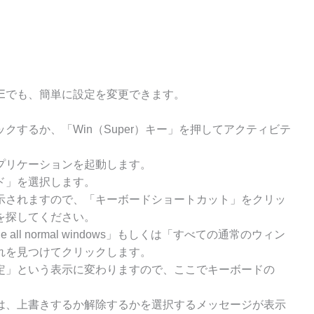
OMEでも、簡単に設定を変更できます。
するか、「Win（Super）キー」を押してアクティビテ
プリケーションを起動します。
ド」を選択します。
示されますので、「キーボードショートカット」をクリッ
を探してください。
ll normal windows」もしくは「すべての通常のウィン
れを見つけてクリックします。
定」という表示に変わりますので、ここでキーボードの
は、上書きするか解除するかを選択するメッセージが表示