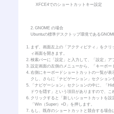
XFCE4でのショートカットキー設定
2. GNOME の場合
Ubuntuの標準デスクトップ環境であるGN
まず、画面左上の「アクティビティ」をクリック
ィ画面を開きます。
検索バーに「設定」と入力して、「設定」ア
設定画面の左側のメニューから、「キーボー
右側にキーボードショートカットの一覧が表
クし、さらに「ナビゲーション」セクション
「ナビゲーション」セクションの中に、「Hide a
ドウを隠す」という項目がありますので、こ
クリックすると「新しいショートカットを設
「Win（Super）+D」を押します。
もし、既存のショートカットと競合する場合