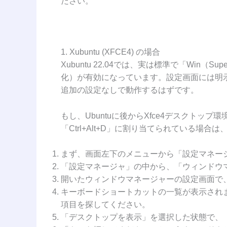
ださい。
1. Xubuntu (XFCE4) の場合
Xubuntu 22.04では、実は標準で「Win
化）が有効になっています。設定画面には明
追加の設定なしで動作するはずです。
もし、Ubuntuに後からXfce4デスクトッ
「Ctrl+Alt+D」に割り当てられている場
まず、画面左下のメニューから「設定マネー
「設定マネージャ」の中から、「ウィンドウ
開いたウィンドウマネージャーの設定画面で
キーボードショートカットの一覧が表示され
項目を探してください。
「デスクトップを表示」を選択した状態で、