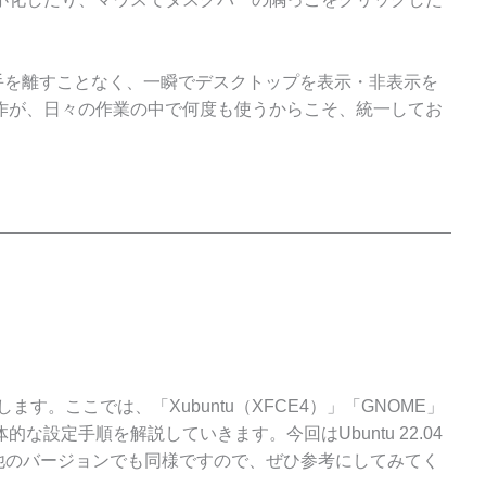
から手を離すことなく、一瞬でデスクトップを表示・非表示を
作が、日々の作業の中で何度も使うからこそ、統一してお
ます。ここでは、「Xubuntu（XFCE4）」「GNOME」
具体的な設定手順を解説していきます。今回はUbuntu 22.04
他のバージョンでも同様ですので、ぜひ参考にしてみてく