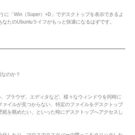
じように「Win（Super）+D」でデスクトップを表示できるよ
なたのUbuntuライフがもっと快適になるはずです。
利なのか？
ル、ブラウザ、エディタなど、様々なウィンドウを同時に
ファイルが見つからない、特定のファイルをデスクトップ
壁紙を眺めたい、といった時にデスクトップへアクセスし
小化したり、マウスでタスクバーの隅っこをクリックした