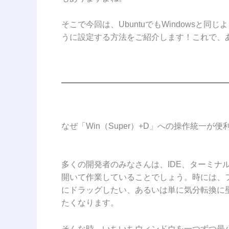
そこで今回は、UbuntuでもWindowsと同
うに設定する方法をご紹介します！これで、あ
なぜ「Win（Super）+D」への操作統一が便
多くの開発者のみなさんは、IDE、ターミナ
開いて作業していることでしょう。時には、
にドラッグしたい、あるいは単に気分転換に
たくなります。
そんな時、いちいちウィンドウを一つずつ最