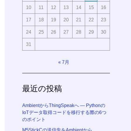
10
11
12
13
14
15
16
17
18
19
20
21
22
23
24
25
26
27
28
29
30
31
« 7月
最近の投稿
AmbientからThingSpeakへ ― Pythonの
IoTデータ取得コードを移行する際の6つ
のポイント
M5StickCの送信先をAmbientから