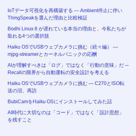
IoTデータ可視化を再構築する ― Ambient停止に伴い
ThingSpeakを選んだ理由と比較検証
Bodhi Linux 8 が遅れている本当の理由と、今私たちが
取れる4つの選択肢
Haiku OSでUSBウェブカメラに挑む（続々編） —
mjpg-streamerとカーネルパニックの応酬
AIが理解すべきは「ログ」ではなく「行動の意味」だ ─
Recallの限界から自動運転の安全設計を考える
Haiku OSでUSBウェブカメラに挑む — C270とISO転
送の沼、再訪
BubiCamをHaiku OSにインストールしてみた話
AI時代に大切なのは「コード」ではなく「設計思想」
を残すこと