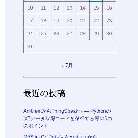
10
11
12
13
14
15
16
17
18
19
20
21
22
23
24
25
26
27
28
29
30
31
« 7月
最近の投稿
AmbientからThingSpeakへ ― Pythonの
IoTデータ取得コードを移行する際の6つ
のポイント
M5StickCの送信先をAmbientから