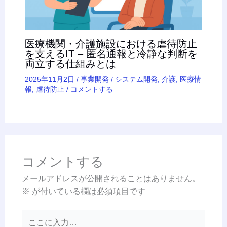
医療機関・介護施設における虐待防止
を支えるIT – 匿名通報と冷静な判断を
両立する仕組みとは
2025年11月2日
/
事業開発
/
システム開発
,
介護
,
医療情
報
,
虐待防止
/
コメントする
コメントする
メールアドレスが公開されることはありません。
※
が付いている欄は必須項目です
こ