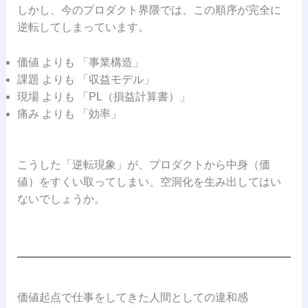
しかし、今のプロダクト界隈では、この順序が完全に
逆転してしまっています。
価値 よりも 「事業構造」
課題 よりも 「収益モデル」
現場 よりも 「PL（損益計算書）」
痛み よりも 「効率」
こうした「逆転現象」が、プロダクトから中身（価
値）をすくい取ってしまい、空洞化を生み出してはい
ないでしょうか。
価値起点で仕事をしてきた人間としての違和感