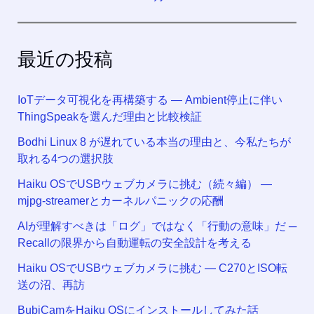
最近の投稿
IoTデータ可視化を再構築する ― Ambient停止に伴い
ThingSpeakを選んだ理由と比較検証
Bodhi Linux 8 が遅れている本当の理由と、今私たちが
取れる4つの選択肢
Haiku OSでUSBウェブカメラに挑む（続々編） —
mjpg-streamerとカーネルパニックの応酬
AIが理解すべきは「ログ」ではなく「行動の意味」だ ─
Recallの限界から自動運転の安全設計を考える
Haiku OSでUSBウェブカメラに挑む — C270とISO転
送の沼、再訪
BubiCamをHaiku OSにインストールしてみた話