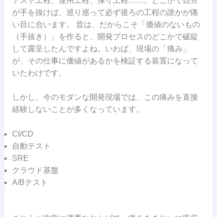
テスト工程、運用工程、保守工程……。どこかで自分
が手を抜けば、巡り巡って必ず後ろの工程の誰かが痛
い目に合います。 昔は、だからこそ「価値のないもの
（手抜き）」を作ると、開発プロセスのどこかで破綻
して露呈したんですよね。いわば、現場の「痛み」
が、その仕事に価値があるかを検証する装置になって
いたわけです。
しかし、今のモダンな開発現場では、この痛みを直接
経験しないことが多くなっています。
CI/CD
自動テスト
SRE
クラウド基盤
A/Bテスト