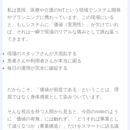
私は普段、医療や介護のIoTという領域でシステム開発
やプランニングに携わっています。この現場にいる
と、もしシステムに「価値（実用性）」が欠けていれ
ば、それは一瞬で現場のリアルな痛みとして跳ね返っ
てきます。
現場のスタッフさんが大混乱する
患者さんや利用者さんが本当に困る
毎日の運用が完全に破綻する
だからこそ、「価値が前提である」ということは、理
屈ではなく身体感覚として染みついています。
そんな視点を持つ人間から見ると、今回のnoteのよう
に「価値の有無」には触れず、「どうすれば事業とし
て成り立つか（事業構造）」だけをスマートに語る議