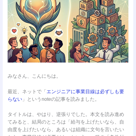
みなさん、こんにちは。
最近、ネットで「
エンジニアに事業目線は必ずしも要
らない
」というnoteの記事を読みました。
タイトルは、やはり、逆張りでした。本文を読み進め
てみると、結局のところは「給与を上げたいなら、自
由度を上げたいなら、あるいは組織に文句を言いたい