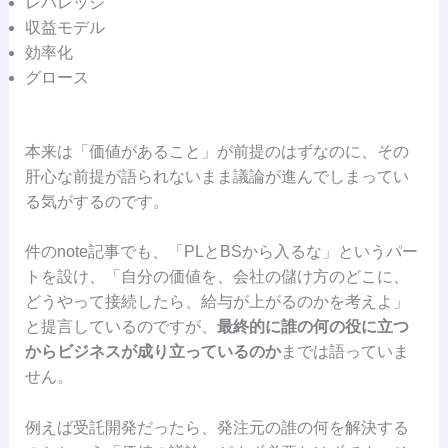
レバレッジ
収益モデル
効率化
グロース
本来は「価値があること」が前提のはずなのに、その
肝心な前提が語られないまま議論が進んでしまってい
る気がするのです。
件のnote記事でも、「PLとBSから入るな」というパー
トを設け、「自分の価値を、会社の儲け方のどこに、
どうやって接続したら、給与が上がるのかを考えよ」
と提言しているのですが、
最終的に誰の何の役に立つ
からビジネスが成り立っているのか
までは語っていま
せん。
例えば受託開発だったら、発注元の誰の何を解決する