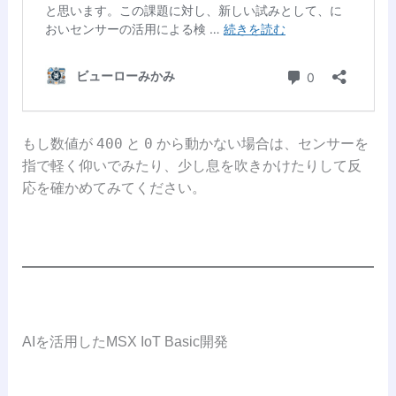
400
0
もし数値が
と
から動かない場合は、センサーを
指で軽く仰いでみたり、少し息を吹きかけたりして反
応を確かめてみてください。
AIを活用したMSX IoT Basic開発