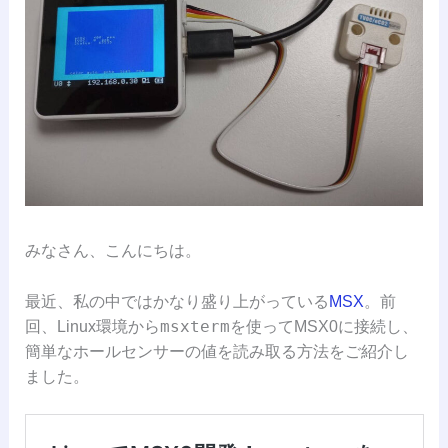
みなさん、こんにちは。
最近、私の中ではかなり盛り上がっている
MSX
。前
msxterm
回、Linux環境から
を使ってMSX0に接続し、
簡単なホールセンサーの値を読み取る方法をご紹介し
ました。