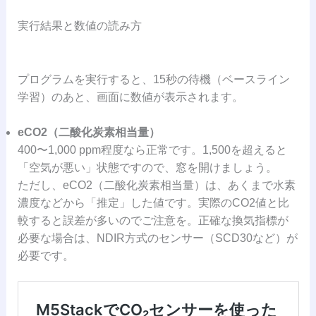
実行結果と数値の読み方
プログラムを実行すると、15秒の待機（ベースライン
学習）のあと、画面に数値が表示されます。
eCO2（二酸化炭素相当量）
400〜1,000 ppm程度なら正常です。1,500を超えると
「空気が悪い」状態ですので、窓を開けましょう。
ただし、eCO2（二酸化炭素相当量）は、あくまで水素
濃度などから「推定」した値です。実際のCO2値と比
較すると誤差が多いのでご注意を。正確な換気指標が
必要な場合は、NDIR方式のセンサー（SCD30など）が
必要です。