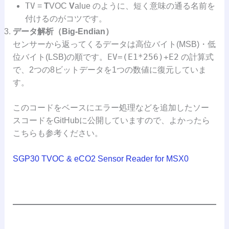
TV
=
T
VOC
V
alue のように、短く意味の通る名前を
付けるのがコツです。
データ解析（Big-Endian）
センサーから返ってくるデータは高位バイト(MSB)・低
EV=(E1*256)+E2
位バイト(LSB)の順です。
の計算式
で、2つの8ビットデータを1つの数値に復元していま
す。
このコードをベースにエラー処理などを追加したソー
スコードをGitHubに公開していますので、よかったら
こちらも参考ください。
SGP30 TVOC & eCO2 Sensor Reader for MSX0