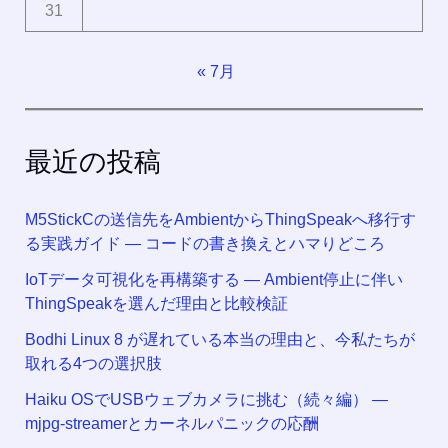
31
« 7月
最近の投稿
M5StickCの送信先をAmbientからThingSpeakへ移行す
る実践ガイド ― コードの書き換えとハマりどころ
IoTデータ可視化を再構築する ― Ambient停止に伴い
ThingSpeakを選んだ理由と比較検証
Bodhi Linux 8 が遅れている本当の理由と、今私たちが
取れる4つの選択肢
Haiku OSでUSBウェブカメラに挑む（続々編） —
mjpg-streamerとカーネルパニックの応酬