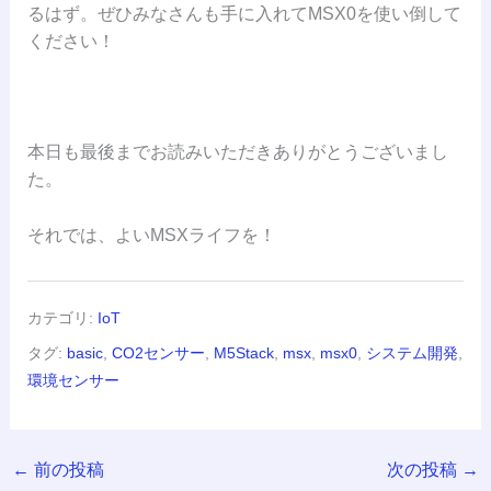
るはず。ぜひみなさんも手に入れてMSX0を使い倒して
ください！
本日も最後までお読みいただきありがとうございまし
た。
それでは、よいMSXライフを！
カテゴリ:
IoT
タグ:
basic
,
CO2センサー
,
M5Stack
,
msx
,
msx0
,
システム開発
,
環境センサー
←
前の投稿
次の投稿
→