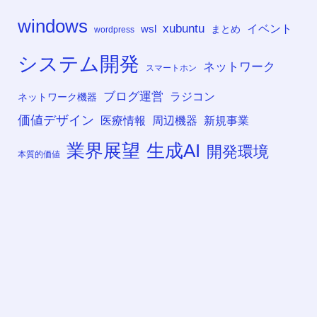
windows
xubuntu
イベント
wsl
まとめ
wordpress
システム開発
ネットワーク
スマートホン
ブログ運営
ラジコン
ネットワーク機器
価値デザイン
医療情報
周辺機器
新規事業
業界展望
生成AI
開発環境
本質的価値