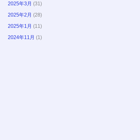
2025年3月
(31)
2025年2月
(28)
2025年1月
(11)
2024年11月
(1)