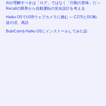
AIが理解すべきは「ログ」ではなく「行動の意味」だ ─
Recallの限界から自動運転の安全設計を考える
Haiku OSでUSBウェブカメラに挑む — C270とISO転
送の沼、再訪
BubiCamをHaiku OSにインストールしてみた話