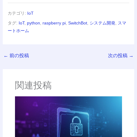
カテゴリ:
IoT
タグ:
IoT
,
python
,
raspberry pi
,
SwitchBot
,
システム開発
,
スマ
ートホーム
←
前の投稿
次の投稿
→
関連投稿