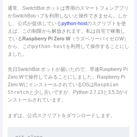
通常、SwitchBot ボットは専用のスマートフォンアプリ
かSwitchBotハブを利用しないと操作できません。しか
し、公式が提供している
python-host
のスクリプトを使
えば、この制限から解放されます。私は自宅で稼働し
ている
Raspberry Pi Zero W
（ラズベリーパイゼロW）
python-host
から、この
を利用して操作することにし
ました。
先日SwitchBot ボットが届いたので、早速Raspberry Pi
Zero Wで操作してみることにしました。Raspberry Pi
Raspbian
Zero WにインストールされているOSは
Stretch
と少し古いですが、Python 2.7.13と3.5.3がイ
ンストールされています。
まずは、公式スクリプトをダウンロードします。