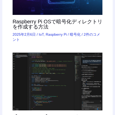
Raspberry Pi OSで暗号化ディレクトリ
を作成する方法
2025年2月6日
/
IoT
,
Raspberry Pi
/
暗号化
/
2件のコメ
ント