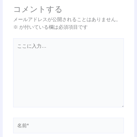
コメントする
メールアドレスが公開されることはありません。
※
が付いている欄は必須項目です
こ
こ
に
入
力…
名
前
*