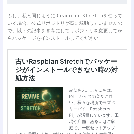
Raspbian Stretch
もし、私と同じように
を使って
いる場合、公式リポジトリが既に稼動していませんの
で、以下の記事を参考にしてリポジトリを変更してか
らパッケージをインストールしてください。