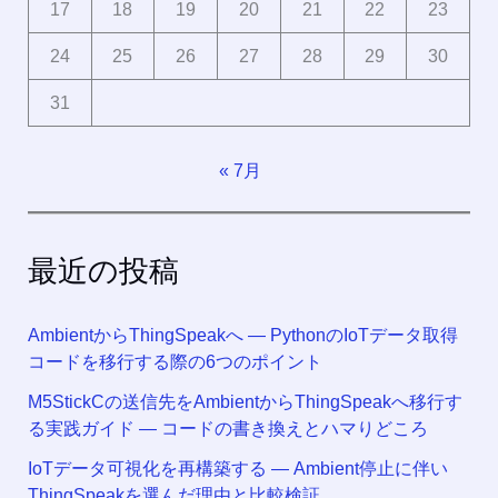
17
18
19
20
21
22
23
24
25
26
27
28
29
30
31
« 7月
最近の投稿
AmbientからThingSpeakへ ― PythonのIoTデータ取得
コードを移行する際の6つのポイント
M5StickCの送信先をAmbientからThingSpeakへ移行す
る実践ガイド ― コードの書き換えとハマりどころ
IoTデータ可視化を再構築する ― Ambient停止に伴い
ThingSpeakを選んだ理由と比較検証