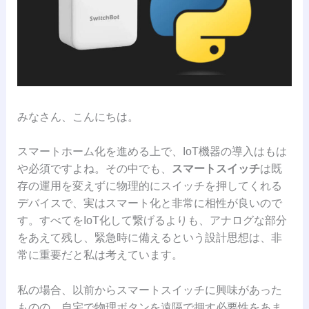
みなさん、こんにちは。
スマートホーム化を進める上で、IoT機器の導入はもは
や必須ですよね。その中でも、
スマートスイッチ
は既
存の運用を変えずに物理的にスイッチを押してくれる
デバイスで、実はスマート化と非常に相性が良いので
す。すべてをIoT化して繋げるよりも、アナログな部分
をあえて残し、緊急時に備えるという設計思想は、非
常に重要だと私は考えています。
私の場合、以前からスマートスイッチに興味があった
ものの、自宅で物理ボタンを遠隔で押す必要性をあま