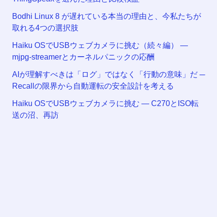
Bodhi Linux 8 が遅れている本当の理由と、今私たちが
取れる4つの選択肢
Haiku OSでUSBウェブカメラに挑む（続々編） —
mjpg-streamerとカーネルパニックの応酬
AIが理解すべきは「ログ」ではなく「行動の意味」だ ─
Recallの限界から自動運転の安全設計を考える
Haiku OSでUSBウェブカメラに挑む — C270とISO転
送の沼、再訪