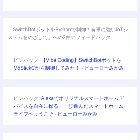
「SwitchBotボットをPythonで制御！有事に強いIoTシ
ステムをめざして」への2件のフィードバック
ピンバック:
【Vibe Coding】SwitchBotボットを
M5StickCから制御してみた！ - ビューローみかみ
ピンバック:
Alexaでオリジナルスマートホームデ
バイスを自在に操る！一歩進んだスマートホーム
ライフへようこそ - ビューローみかみ