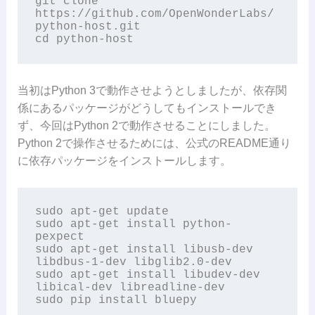
git clone 
https://github.com/OpenWonderLabs/
python-host.git

cd python-host
当初はPython 3で動作させようとしましたが、依存関
係にあるパッケージがどうしてもインストールでき
ず、今回はPython 2で動作させることにしました。
Python 2で操作させるためには、公式のREADME通り
に依存パッケージをインストールします。
sudo apt-get update

sudo apt-get install python-
pexpect

sudo apt-get install libusb-dev 
libdbus-1-dev libglib2.0-dev

sudo apt-get install libudev-dev 
libical-dev libreadline-dev

sudo pip install bluepy