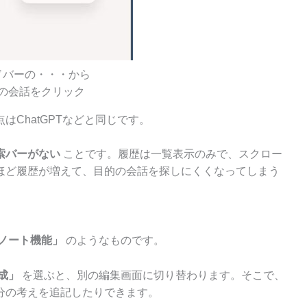
ドバーの・・・から
の会話をクリック
ChatGPTなどと同じです。
索バーがない
ことです。履歴は一覧表示のみで、スクロー
ほど履歴が増えて、目的の会話を探しにくくなってしまう
ノート機能」
のようなものです。
成」
を選ぶと、別の編集画面に切り替わります。そこで、
分の考えを追記したりできます。