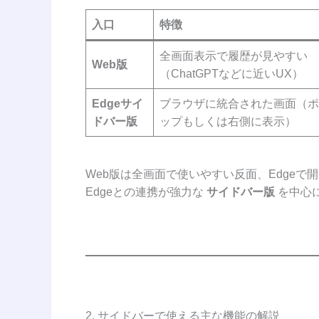
入口
特徴
全画面表示で履歴が見やすい
Web版
（ChatGPTなどに近いUX）
Edgeサイ
ブラウザに統合された画面（ポ
ドバー版
ップもしくは右側に表示）
Web版は全画面で使いやすい反面、Edge
Edgeとの連携が強力な
サイドバー版
を中心
2. サイドバーで使える主な機能の解説