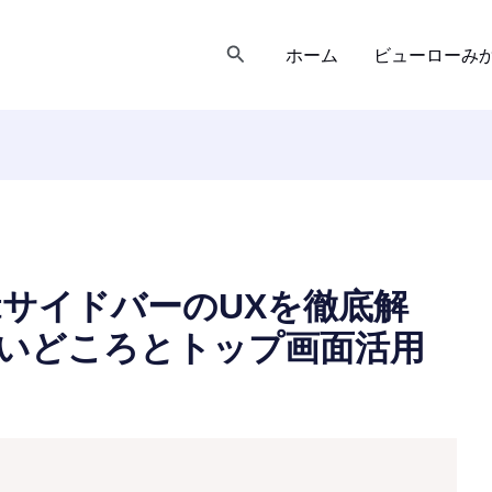
検
ホーム
ビューローみ
索
ilotサイドバーのUXを徹底解
いどころとトップ画面活用