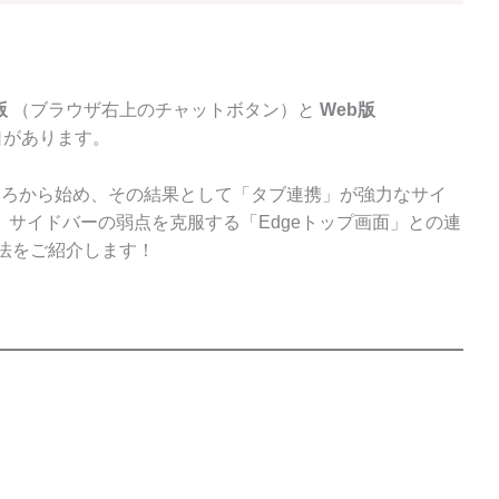
版
（ブラウザ右上のチャットボタン）と
Web版
口があります。
ころから始め、その結果として「タブ連携」が強力なサイ
サイドバーの弱点を克服する「Edgeトップ画面」との連
方法をご紹介します！