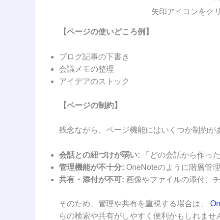
矢印アイコンをク
【ページの使いどころ例】
ブログ記事の下書き
会議メモの整理
アイデアのストック
【ページの制約】
残念ながら、ページ機能にはいくつか制約が
会話との紐づけが弱い:
「どの会話から作った
管理機能が不十分:
OneNoteのように階層
共有・添付が不可:
画像やファイルの添付、チ
そのため、管理や共有を重視する場合は、
On
らの検索や共有がしやすく便利かもしれませ