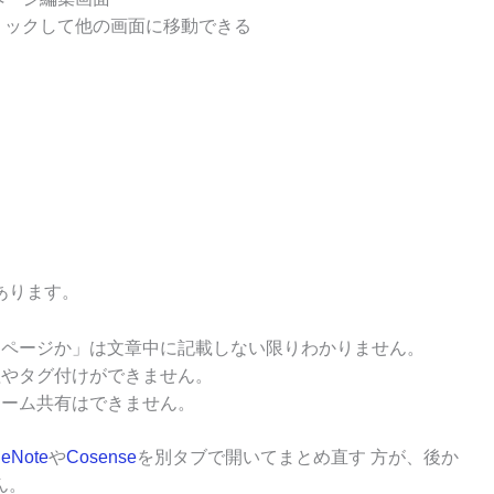
リックして他の画面に移動できる
あります。
ページか」は文章中に記載しない限りわかりません。
管理やタグ付けができません。
ーム共有はできません。
eNote
や
Cosense
を別タブで開いてまとめ直す 方が、後か
ん。